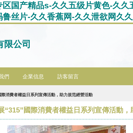
区国产精品s-久久五级片黄色-久久
鲁丝片-久久香蕉网-久久泄欲网久久
有限公司
我們
企業信息
訪客留言
5”國際消費者權益日系列宣傳活動，助力規范經營活動
展“315”國際消費者權益日系列宣傳活動