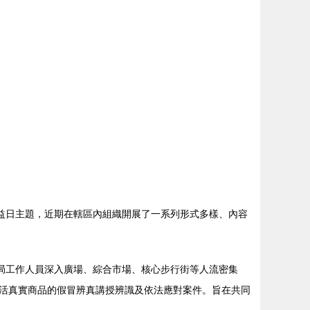
權益日主題，近期在轄區內組織開展了一系列形式多樣、內容
局工作人員深入廣場、綜合市場、核心步行街等人流密集
活真實商品的假冒辨真講授辨識及依法應對案件。旨在共同