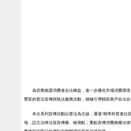
為切實維護消費者合法權益，進一步優化市場消費環境，
豐富的普法宣傳與執法服務活動，積極引導轄區商戶合法合
本次系列宣傳活動以普法為主線，通過“精準科普進社
地，設立法律法規宣傳臺、檢測點；重點宣傳消費維權法律