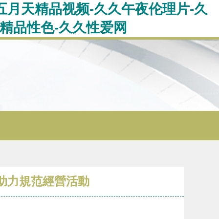
五月天精品视频-久久午夜伦理片-久
精品性色-久久性爱网
，助力規范經營活動