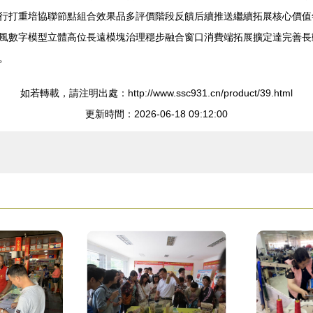
行打重培協聯節點組合效果品多評價階段反饋后續推送繼續拓展核心價值
風數字模型立體高位長遠模塊治理穩步融合窗口消費端拓展擴定達完善長
。
如若轉載，請注明出處：http://www.ssc931.cn/product/39.html
更新時間：2026-06-18 09:12:00